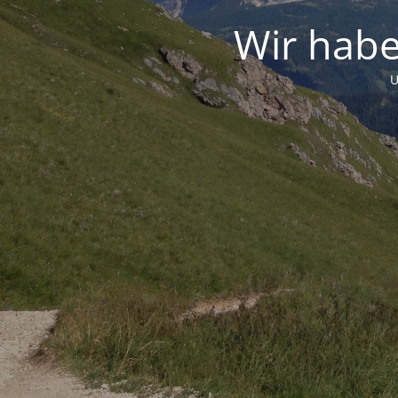
Wir habe
U