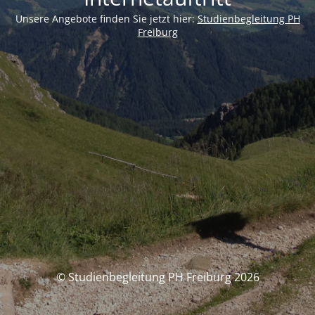
Unsere Angebote finden Sie jetzt hier:
Studienbegleitung PH
Freiburg
© Studienbegleitung PH Freiburg 2026