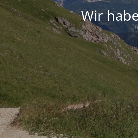
Wir habe
U