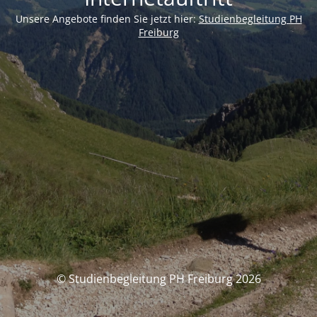
Unsere Angebote finden Sie jetzt hier:
Studienbegleitung PH
Freiburg
© Studienbegleitung PH Freiburg 2026