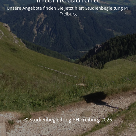
Unsere Angebote finden Sie jetzt hier:
Studienbegleitung PH
Freiburg
© Studienbegleitung PH Freiburg 2026