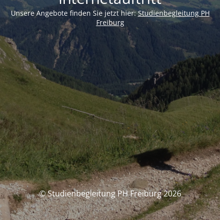
Unsere Angebote finden Sie jetzt hier:
Studienbegleitung PH
Freiburg
© Studienbegleitung PH Freiburg 2026